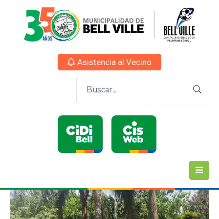
Asistencia al Vecino