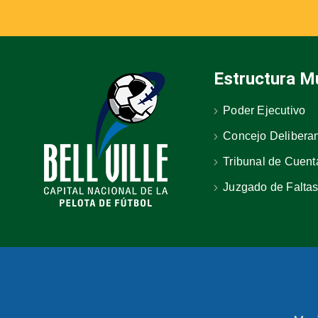
Estructura Mu
Poder Ejecutivo
Concejo Delibera
Tribunal de Cuent
Juzgado de Falta