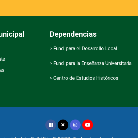
nicipal
Dependencias
>
Fund. para el Desarrollo Local
nte
>
Fund. para la Enseñanza Universitaria
as
>
Centro de Estudios Históricos
s