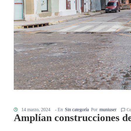
14 marzo, 2024
- En
Sin categoría
Por
muniuser
Co
Amplían construcciones de