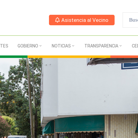
Asistencia al Vecino
ITES
GOBIERNO
NOTICIAS
TRANSPARENCIA
CE