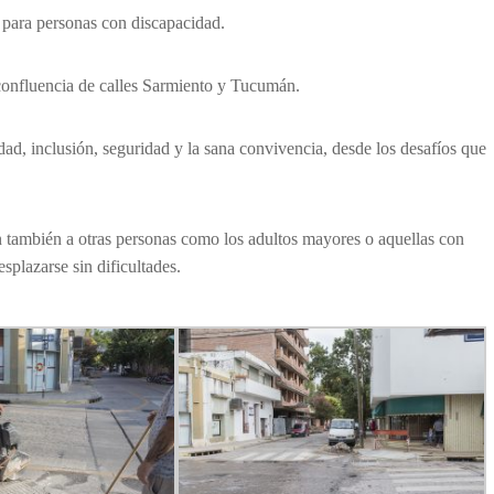
s para personas con discapacidad.
 confluencia de calles Sarmiento y Tucumán.
dad, inclusión, seguridad y la sana convivencia, desde los desafíos que
n también a otras personas como los adultos mayores o aquellas con
splazarse sin dificultades.