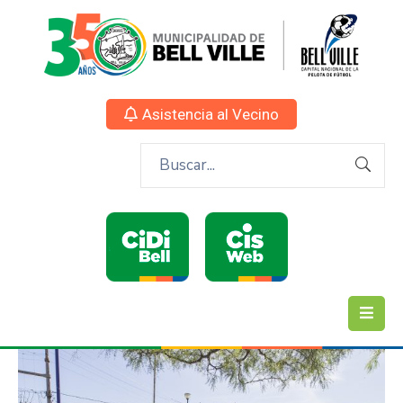
Asistencia al Vecino