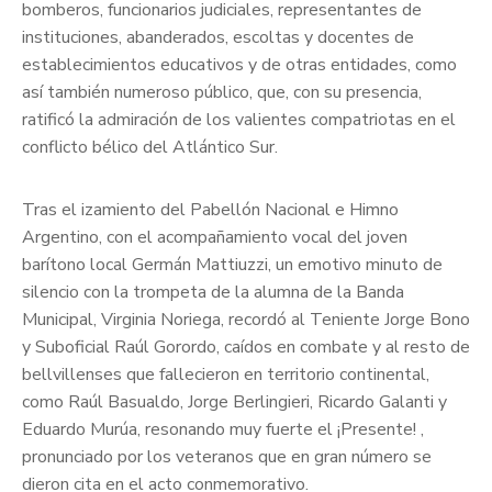
bomberos, funcionarios judiciales, representantes de
instituciones, abanderados, escoltas y docentes de
establecimientos educativos y de otras entidades, como
así también numeroso público, que, con su presencia,
ratificó la admiración de los valientes compatriotas en el
conflicto bélico del Atlántico Sur.
Tras el izamiento del Pabellón Nacional e Himno
Argentino, con el acompañamiento vocal del joven
barítono local Germán Mattiuzzi, un emotivo minuto de
silencio con la trompeta de la alumna de la Banda
Municipal, Virginia Noriega, recordó al Teniente Jorge Bono
y Suboficial Raúl Gorordo, caídos en combate y al resto de
bellvillenses que fallecieron en territorio continental,
como Raúl Basualdo, Jorge Berlingieri, Ricardo Galanti y
Eduardo Murúa, resonando muy fuerte el ¡Presente! ,
pronunciado por los veteranos que en gran número se
dieron cita en el acto conmemorativo.