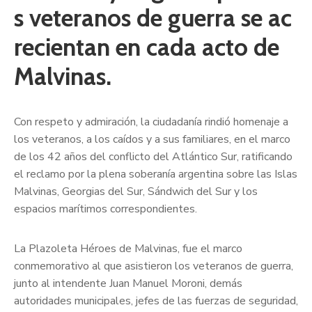
s veteranos de guerra se ac
recientan en cada acto de
Malvinas.
Con respeto y admiración, la ciudadanía rindió homenaje a
los veteranos, a los caídos y a sus familiares, en el marco
de los 42 años del conflicto del Atlántico Sur, ratificando
el reclamo por la plena soberanía argentina sobre las Islas
Malvinas, Georgias del Sur, Sándwich del Sur y los
espacios marítimos correspondientes.
La Plazoleta Héroes de Malvinas, fue el marco
conmemorativo al que asistieron los veteranos de guerra,
junto al intendente Juan Manuel Moroni, demás
autoridades municipales, jefes de las fuerzas de seguridad,