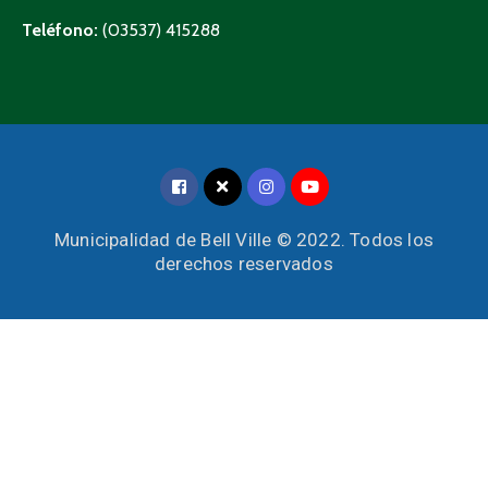
Teléfono:
(03537) 415288
Municipalidad de Bell Ville © 2022. Todos los
derechos reservados