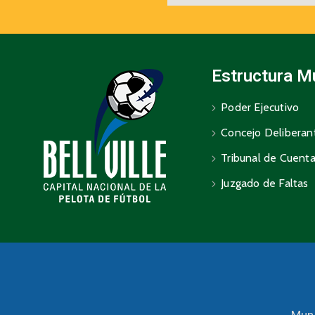
Estructura M
Poder Ejecutivo
Concejo Deliberan
Tribunal de Cuent
Juzgado de Faltas
Muni