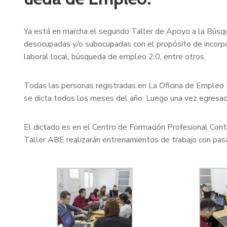
Ya está en marcha el segundo Taller de Apoyo a la Bús
desocupadas y/o subocupadas con el propósito de incorpor
laboral local, búsqueda de empleo 2.0, entre otros.
Todas las personas registradas en La Oficina de Empleo 
se dicta todos los meses del año. Luego una vez egresad
El dictado es en el Centro de Formación Profesional Cont
Taller ABE realizarán entrenamientos de trabajo con pas