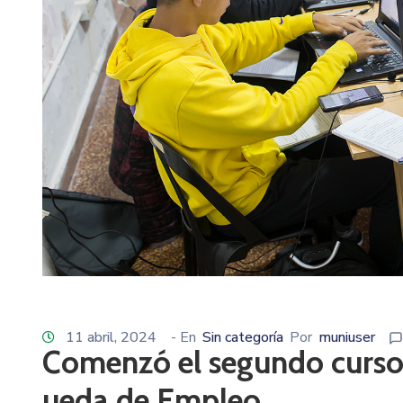
11 abril, 2024
- En
Sin categoría
Por
muniuser
Comenzó el segundo curso 
ueda de Empleo.