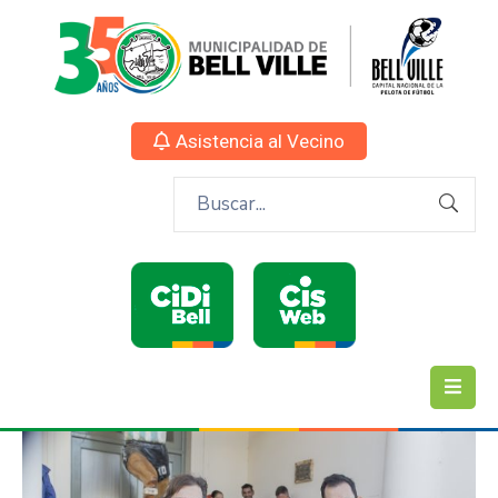
Asistencia al Vecino