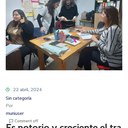
22 abril, 2024
Sin categoría
Por
muniuser
Comment off
Es notorio y creciente el tra