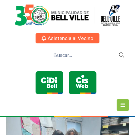
Asistencia al Vecino