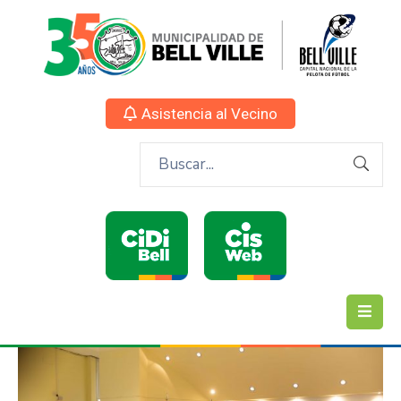
Asistencia al Vecino