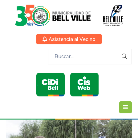
Asistencia al Vecino