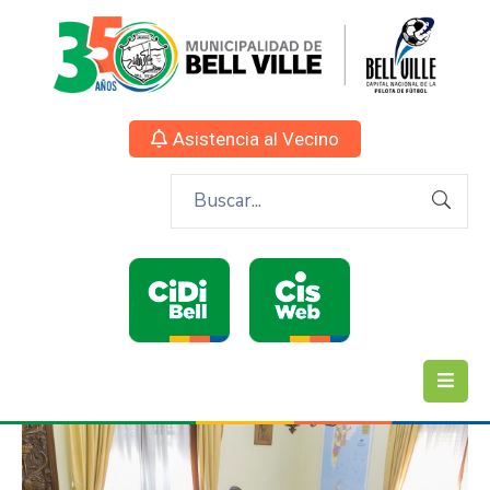
Asistencia al Vecino