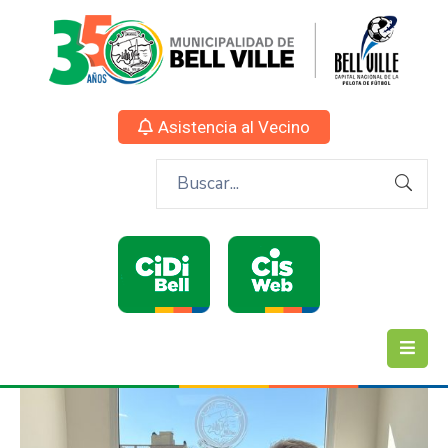
Asistencia al Vecino