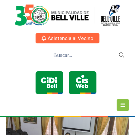
Asistencia al Vecino