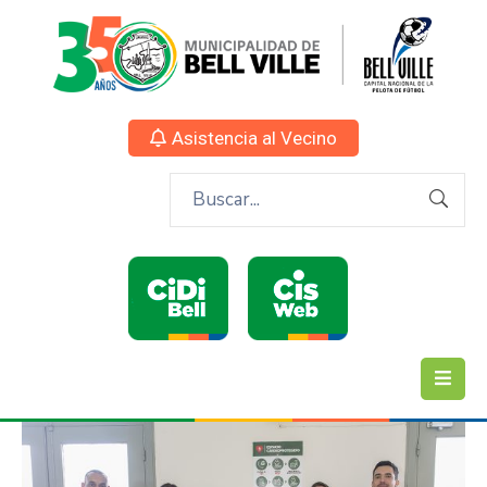
Asistencia al Vecino