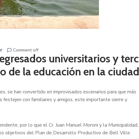
r
Comment off
egresados universitarios y terc
nto de la educación en la ciuda
ales, se han convertido en improvisados escenarios para que más
s festejen con familiares y amigos, este importante cierre y
tendente, por lo que el Cr. Juan Manuel Moroni y la Municipalidad,
s objetivos del Plan de Desarrollo Productivo de Bell Ville.