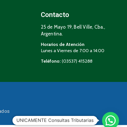
Contacto
25 de Mayo 19, Bell Ville, Cba.,
Argentina.
Horarios de Atención
Lunes a Viernes de 7:00 a 14:00
Teléfono:
(03537) 415288
vados
UNICAMENTE Consultas Tributarias