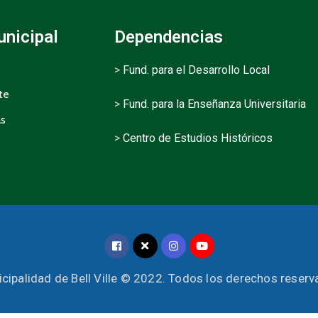
unicipal
Dependencias
>
Fund. para el Desarrollo Local
te
>
Fund. para la Enseñanza Universitaria
as
>
Centro de Estudios Históricos
cipalidad de Bell Ville © 2022. Todos los derechos reser