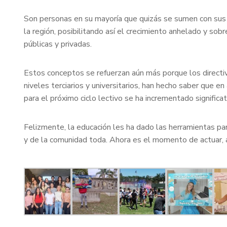
Son personas en su mayoría que quizás se sumen con sus co
la región, posibilitando así el crecimiento anhelado y sob
públicas y privadas.
Estos conceptos se refuerzan aún más porque los directiv
niveles terciarios y universitarios, han hecho saber que e
para el próximo ciclo lectivo se ha incrementado signific
Felizmente, la educación les ha dado las herramientas pa
y de la comunidad toda. Ahora es el momento de actuar, 