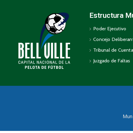
Estructura M
Poder Ejecutivo
Concejo Deliberan
Tribunal de Cuent
Juzgado de Faltas
Muni