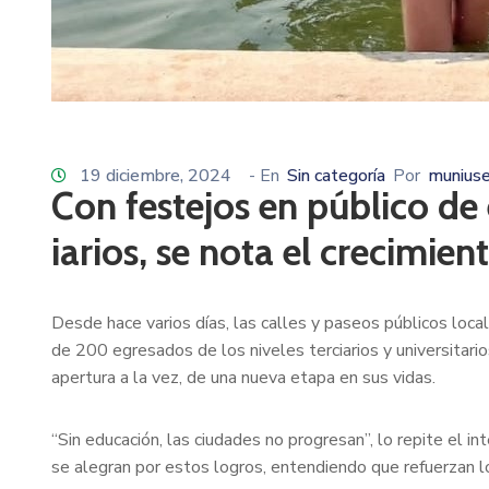
19 diciembre, 2024
- En
Sin categoría
Por
muniuse
Con festejos en público de 
iarios, se nota el crecimie
Desde hace varios días, las calles y paseos públicos loc
de 200 egresados de los niveles terciarios y universitario
apertura a la vez, de una nueva etapa en sus vidas.
“Sin educación, las ciudades no progresan”, lo repite el in
se alegran por estos logros, entendiendo que refuerzan lo