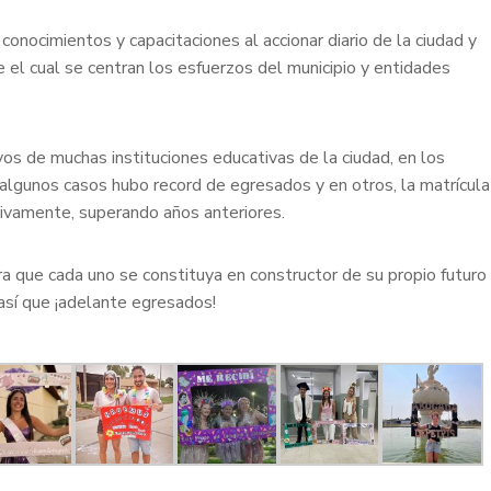
nocimientos y capacitaciones al accionar diario de la ciudad y
re el cual se centran los esfuerzos del municipio y entidades
os de muchas instituciones educativas de la ciudad, en los
n algunos casos hubo record de egresados y en otros, la matrícula
ativamente, superando años anteriores.
ra que cada uno se constituya en constructor de su propio futuro
así que ¡adelante egresados!