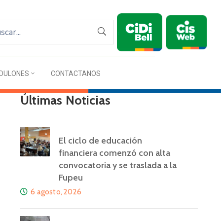
DULONES
CONTACTANOS
Últimas Noticias
El ciclo de educación
financiera comenzó con alta
convocatoria y se traslada a la
Fupeu
6 agosto, 2026