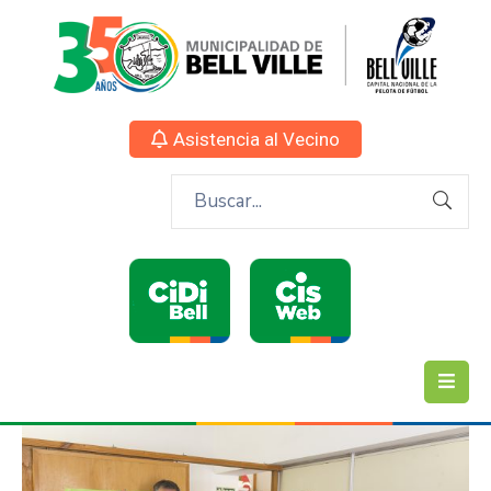
Asistencia al Vecino