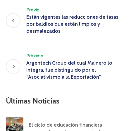
Previo
Están vigentes las reducciones de tasas
por baldíos que estén limpios y
desmalezados
Próximo
Argentech Group del cual Mainero lo
integra, fue distinguido por el
“Asociativismo a la Exportación”
Últimas Noticias
El ciclo de educación financiera