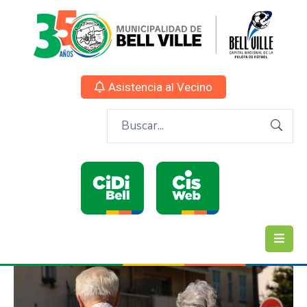
Asistencia al Vecino