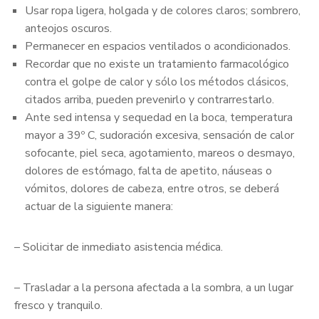
Usar ropa ligera, holgada y de colores claros; sombrero,
anteojos oscuros.
Permanecer en espacios ventilados o acondicionados.
Recordar que no existe un tratamiento farmacológico
contra el golpe de calor y sólo los métodos clásicos,
citados arriba, pueden prevenirlo y contrarrestarlo.
Ante sed intensa y sequedad en la boca, temperatura
mayor a 39º C, sudoración excesiva, sensación de calor
sofocante, piel seca, agotamiento, mareos o desmayo,
dolores de estómago, falta de apetito, náuseas o
vómitos, dolores de cabeza, entre otros, se deberá
actuar de la siguiente manera:
– Solicitar de inmediato asistencia médica.
– Trasladar a la persona afectada a la sombra, a un lugar
fresco y tranquilo.