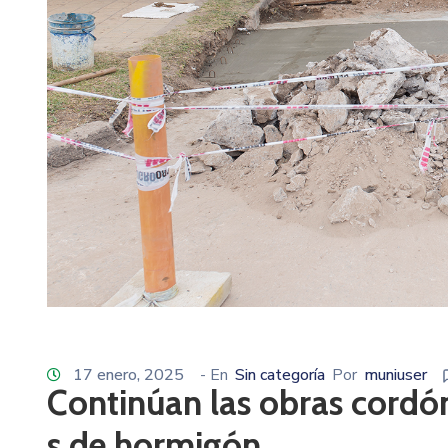
17 enero, 2025
- En
Sin categoría
Por
muniuser
Continúan las obras cordó
s de hormigón.