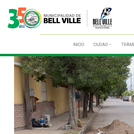
INICIO
CIUDAD
TRÁMI