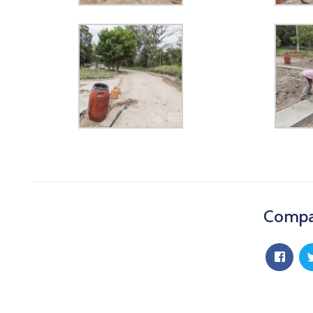
Compar