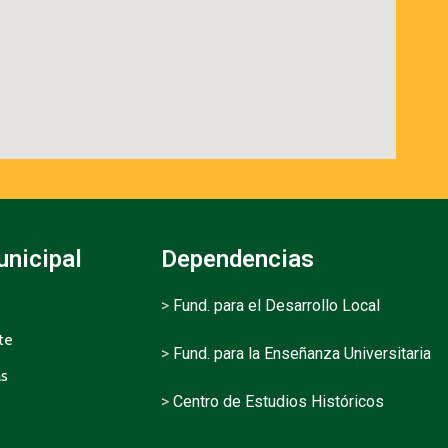
unicipal
Dependencias
>
Fund. para el Desarrollo Local
te
>
Fund. para la Enseñanza Universitaria
as
>
Centro de Estudios Históricos