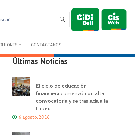
DULONES
CONTACTANOS
Últimas Noticias
El ciclo de educación
financiera comenzó con alta
convocatoria y se traslada a la
Fupeu
6 agosto, 2026