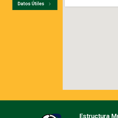
Datos Útiles
Estructura M