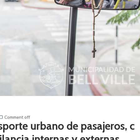
Comment off
sporte urbano de pasajeros, c
lancia internas y externas