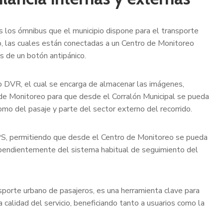
s los ómnibus que el municipio dispone para el transporte
o, las cuales están conectadas a un Centro de Monitoreo
s de un botón antipánico.
 DVR, el cual se encarga de almacenar las imágenes,
 de Monitoreo para que desde el Corralón Municipal se pueda
omo del pasaje y parte del sector externo del recorrido.
GPS, permitiendo que desde el Centro de Monitoreo se pueda
ependientemente del sistema habitual de seguimiento del
sporte urbano de pasajeros, es una herramienta clave para
la calidad del servicio, beneficiando tanto a usuarios como la