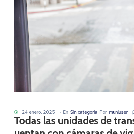
24 enero, 2025
- En
Sin categoría
Por
muniuser
Todas las unidades de tran
uentan con cámaras de vigi