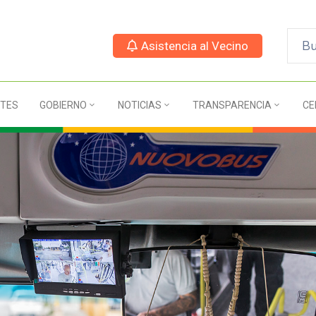
Asistencia al Vecino
TES
GOBIERNO
NOTICIAS
TRANSPARENCIA
CE