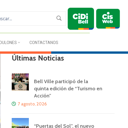
DULONES
CONTACTANOS
Últimas Noticias
Bell Ville participó de la
quinta edición de “Turismo en
Acción”
7 agosto, 2026
“Puertas del Sol”, el nuevo