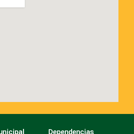
unicipal
Dependencias