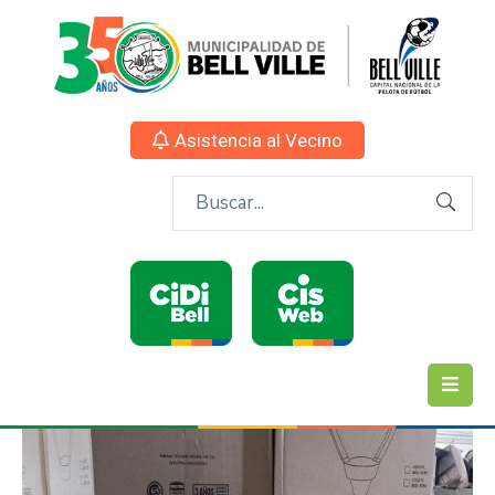
Asistencia al Vecino