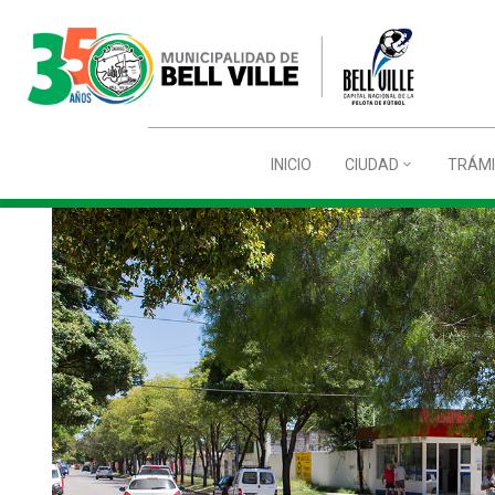
INICIO
CIUDAD
TRÁMI