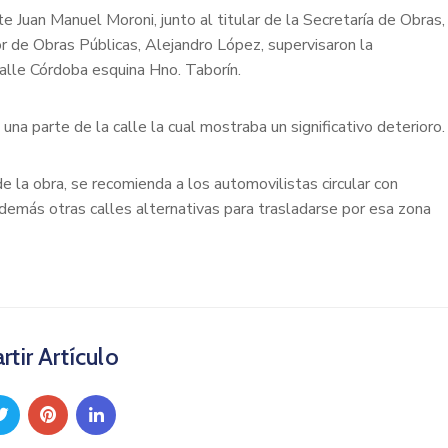
te Juan Manuel Moroni, junto al titular de la Secretaría de Obras,
r de Obras Públicas, Alejandro López, supervisaron la
alle Córdoba esquina Hno. Taborín.
a parte de la calle la cual mostraba un significativo deterioro.
de la obra, se recomienda a los automovilistas circular con
 además otras calles alternativas para trasladarse por esa zona
tir Artículo