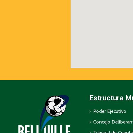
Estructura M
Poder Ejecutivo
Concejo Deliberan
Tribunal de Cuent