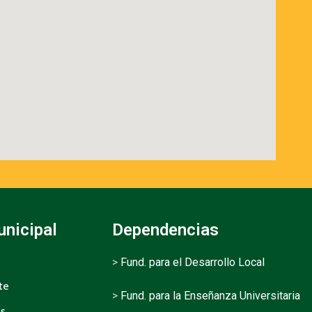
unicipal
Dependencias
>
Fund. para el Desarrollo Local
te
>
Fund. para la Enseñanza Universitaria
as