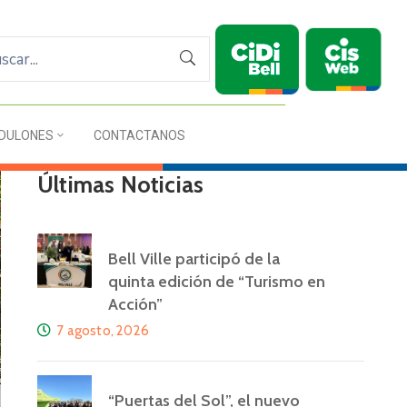
DULONES
CONTACTANOS
Últimas Noticias
Bell Ville participó de la
quinta edición de “Turismo en
Acción”
7 agosto, 2026
“Puertas del Sol”, el nuevo