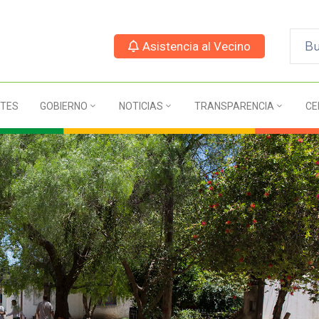
Asistencia al Vecino
TES
GOBIERNO
NOTICIAS
TRANSPARENCIA
CE