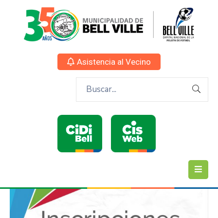
Asistencia al Vecino