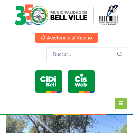
Asistencia al Vecino