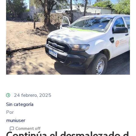
24 febrero, 2025
Sin categoría
Por
muniuser
Comment off
Continúa el desmalezado d