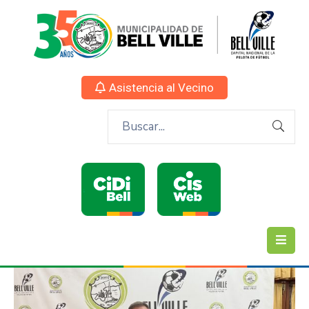
Asistencia al Vecino