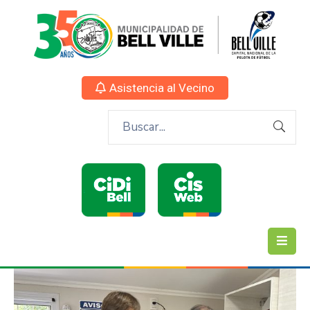
Asistencia al Vecino