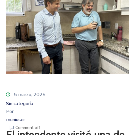
5 marzo, 2025
Sin categoría
Por
muniuser
Comment off
El intendente visitó una de