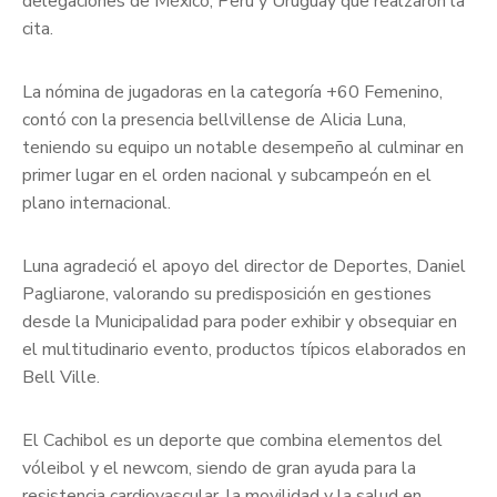
delegaciones de México, Perú y Uruguay que realzaron la
cita.
La nómina de jugadoras en la categoría +60 Femenino,
contó con la presencia bellvillense de Alicia Luna,
teniendo su equipo un notable desempeño al culminar en
primer lugar en el orden nacional y subcampeón en el
plano internacional.
Luna agradeció el apoyo del director de Deportes, Daniel
Pagliarone, valorando su predisposición en gestiones
desde la Municipalidad para poder exhibir y obsequiar en
el multitudinario evento, productos típicos elaborados en
Bell Ville.
El Cachibol es un deporte que combina elementos del
vóleibol y el newcom, siendo de gran ayuda para la
resistencia cardiovascular, la movilidad y la salud en