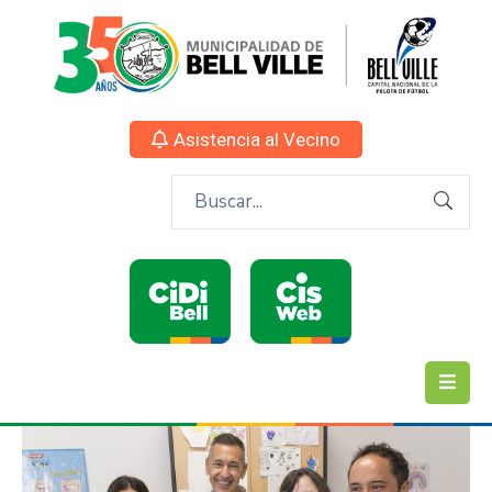
Asistencia al Vecino