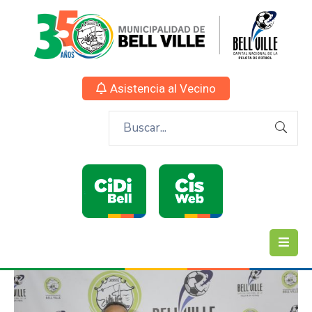
Asistencia al Vecino