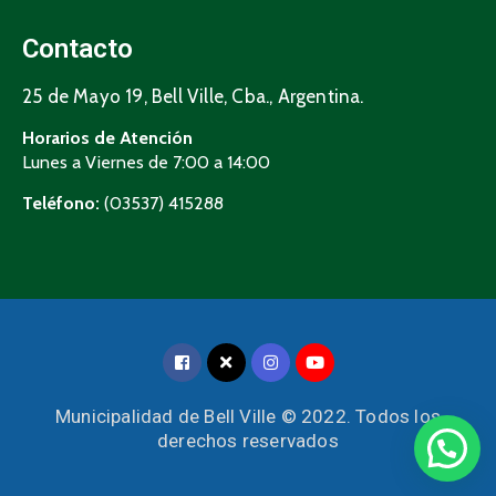
Contacto
25 de Mayo 19, Bell Ville, Cba., Argentina.
Horarios de Atención
Lunes a Viernes de 7:00 a 14:00
Teléfono:
(03537) 415288
Municipalidad de Bell Ville © 2022. Todos los
derechos reservados
UNICAMENTE Consultas Tributarias