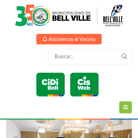
Asistencia al Vecino