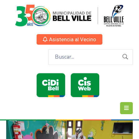
Asistencia al Vecino