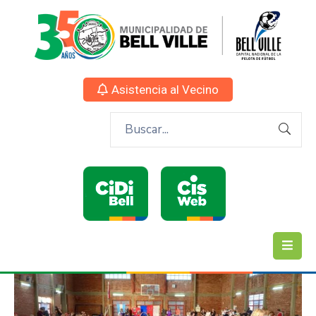
Asistencia al Vecino