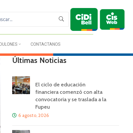
DULONES
CONTACTANOS
Últimas Noticias
El ciclo de educación
financiera comenzó con alta
convocatoria y se traslada a la
Fupeu
6 agosto, 2026