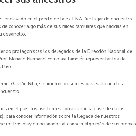
s, enclavado en el predio de la ex ENA, fue lugar de encuentro
 de conocer algo más de sus raíces familiares que nacidas en
u desarrollo.
iendo protagonistas los delegados de la Dirección Nacional de
Prof. Mariano Niemand, como así también representantes de
ottero.
rno, Gastón Nilia, se hicieron presentes para saludar a los
encuentro.
ones en el país, los asistentes consultaron la base de datos
, para conocer información sobre la llegada de nuestros
se rostros muy emocionados al conocer algo más de sus propias