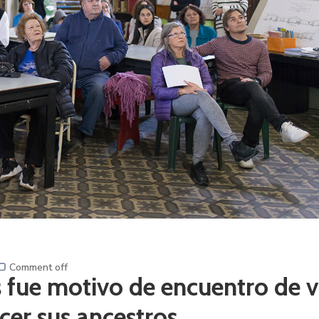
Comment off
s fue motivo de encuentro de v
cer sus ancestros