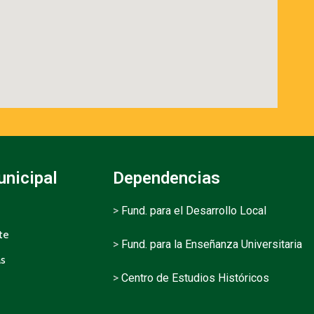
unicipal
Dependencias
>
Fund. para el Desarrollo Local
te
>
Fund. para la Enseñanza Universitaria
as
>
Centro de Estudios Históricos