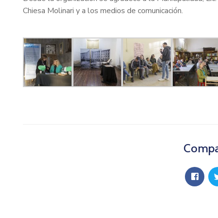
Chiesa Molinari y a los medios de comunicación.
Compar