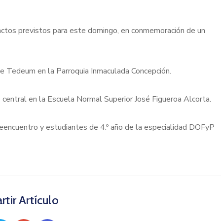
os actos previstos para este domingo, en conmemoración de un
ne Tedeum en la Parroquia Inmaculada Concepción.
to central en la Escuela Normal Superior José Figueroa Alcorta.
Reencuentro y estudiantes de 4.º año de la especialidad DOFyP
tir Artículo