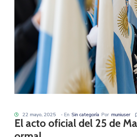
22 mayo, 2025
- En
Sin categoría
Por
muniuser
El acto oficial del 25 de M
ormal