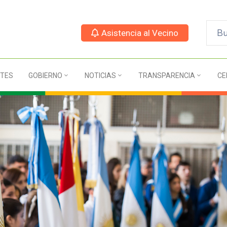
Asistencia al Vecino
TES
GOBIERNO
NOTICIAS
TRANSPARENCIA
CE