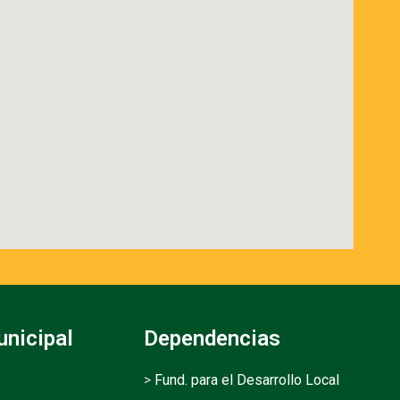
unicipal
Dependencias
>
Fund. para el Desarrollo Local