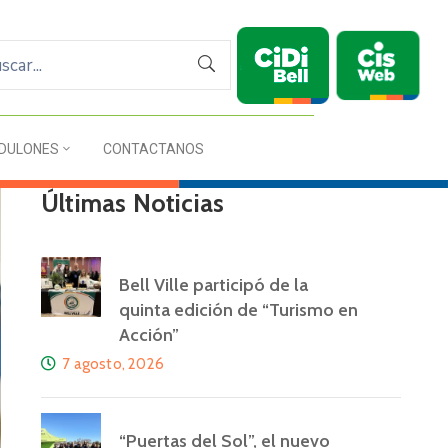
DULONES
CONTACTANOS
Últimas Noticias
Bell Ville participó de la
quinta edición de “Turismo en
Acción”
7 agosto, 2026
“Puertas del Sol”, el nuevo