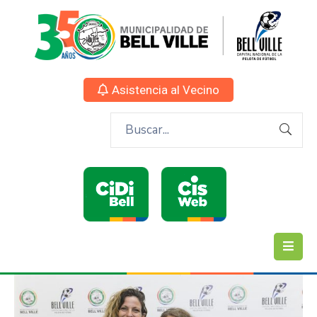
Asistencia al Vecino