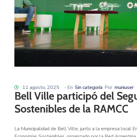
11 agosto, 2025
- En
Sin categoría
Por
muniuser
Bell Ville participó del S
Sostenibles de la RAMCC
La Municipalidad de Bell Ville, junto a la empresa local
Economías Sostenibles, organizado por la Red Argentina 