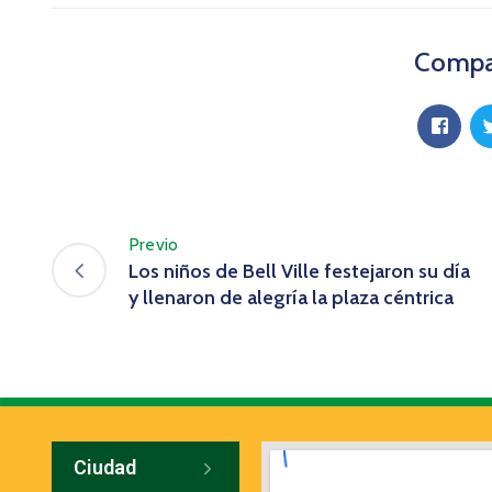
Compar
Previo
Los niños de Bell Ville festejaron su día
y llenaron de alegría la plaza céntrica
Ciudad