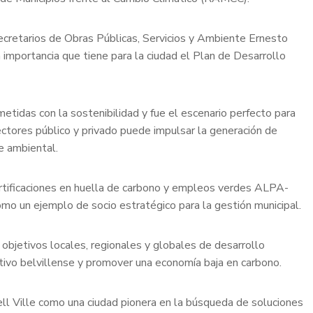
cretarios de Obras Públicas, Servicios y Ambiente Ernesto
 importancia que tiene para la ciudad el Plan de Desarrollo
tidas con la sostenibilidad y fue el escenario perfecto para
ectores público y privado puede impulsar la generación de
e ambiental.
rtificaciones en huella de carbono y empleos verdes ALPA-
omo un ejemplo de socio estratégico para la gestión municipal.
e objetivos locales, regionales y globales de desarrollo
tivo belvillense y promover una economía baja en carbono.
ll Ville como una ciudad pionera en la búsqueda de soluciones