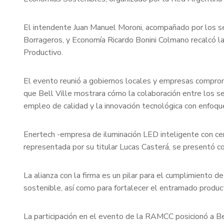
El intendente Juan Manuel Moroni, acompañado por los se
Borrageros, y Economía Ricardo Bonini Colmano recalcó la
Productivo.
El evento reunió a gobiernos locales y empresas comprome
que Bell Ville mostrara cómo la colaboración entre los s
empleo de calidad y la innovación tecnológica con enfoqu
Enertech -empresa de iluminación LED inteligente con ce
representada por su titular Lucas Casterá, se presentó c
La alianza con la firma es un pilar para el cumplimiento d
sostenible, así como para fortalecer el entramado produc
La participación en el evento de la RAMCC posicionó a Be