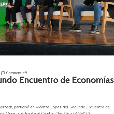
Comment off
egundo Encuentro de Economías
 Enertech, participó en Vicente López del Segundo Encuentro de
de Municipios frente al Cambio Climático (RAMCC).