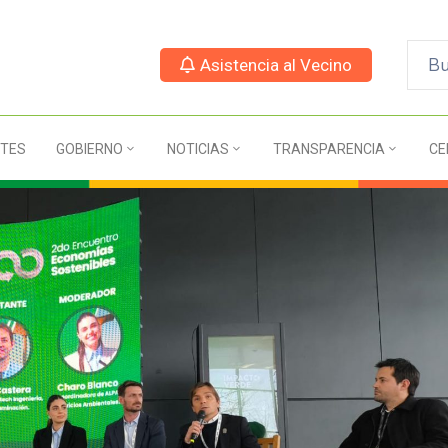
Asistencia al Vecino
TES
GOBIERNO
NOTICIAS
TRANSPARENCIA
CE