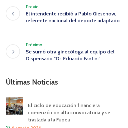
Previo
El intendente recibió a Pablo Giesenow,
referente nacional del deporte adaptado
Próximo
Se sumó otra ginecóloga al equipo del
Dispensario “Dr. Eduardo Fantini”
Últimas Noticias
El ciclo de educación financiera
comenzó con alta convocatoria y se
traslada a la Fupeu
6 agosto, 2026