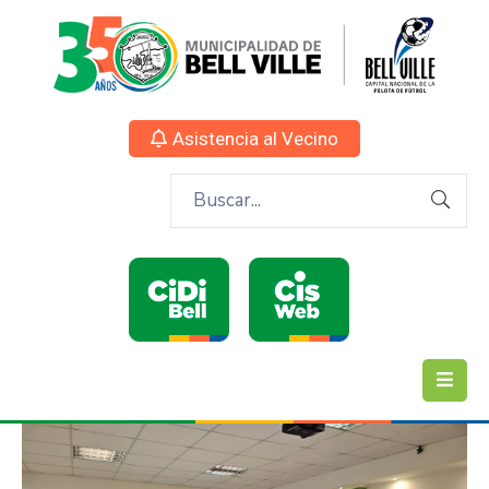
Asistencia al Vecino