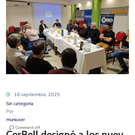
18 septiembre, 2025
Sin categoría
Por
muniuser
Comment off
CerBell designó a los nuev