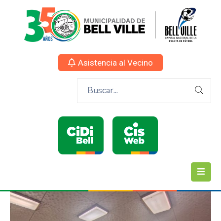
Asistencia al Vecino