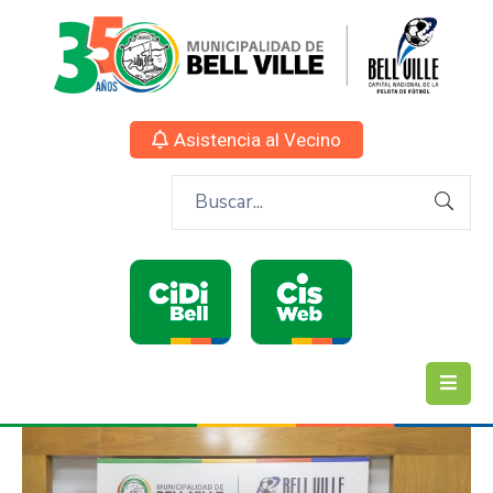
Asistencia al Vecino