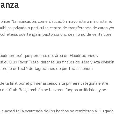
nanza
be “la fabricación, comercialización mayorista o minorista, el
blico, privado o particular, centro de transferencia de carga y/o
e cohetería, que tenga impacto sonoro, sean o no de venta libre
ábile precisó que personal del área de Habilitaciones y
el Club River Plate, durante las finales de 1era y 4ta división
 porque detectó deflagraciones de pirotecnia sonora.
de la final por el primer ascenso a la primera categoría entre
 del Club Bell, también se lanzaron fuegos artificiales y se
ue acredita la ocurrencia de los hechos se remitieron al Juzgado