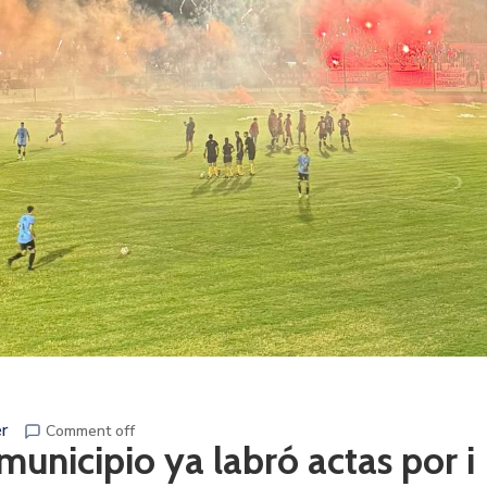
r
Comment off
municipio ya labró actas por i