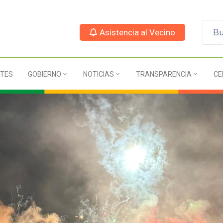
Asistencia al Vecino
TES
GOBIERNO
NOTICIAS
TRANSPARENCIA
CE