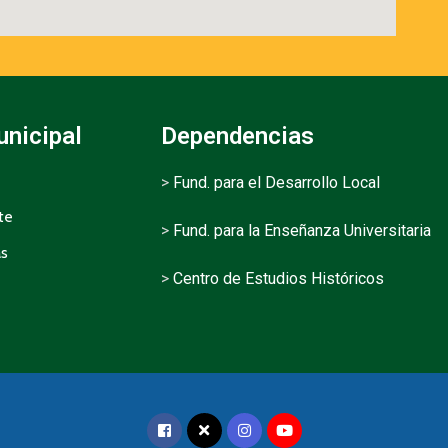
unicipal
Dependencias
>
Fund. para el Desarrollo Local
te
>
Fund. para la Enseñanza Universitaria
as
>
Centro de Estudios Históricos