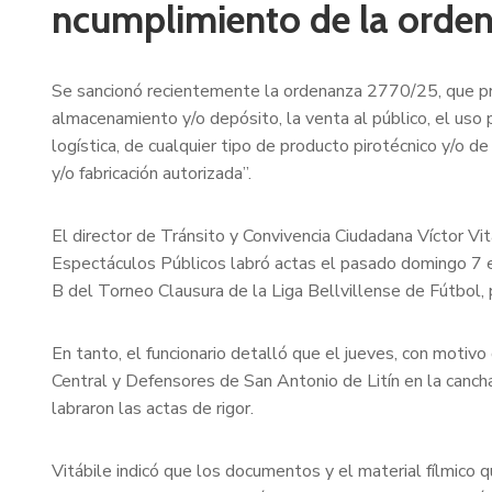
ncumplimiento de la orde
Se sancionó recientemente la ordenanza 2770/25, que prohí
almacenamiento y/o depósito, la venta al público, el uso pú
logística, de cualquier tipo de producto pirotécnico y/o d
y/o fabricación autorizada”.
El director de Tránsito y Convivencia Ciudadana Víctor Vit
Espectáculos Públicos labró actas el pasado domingo 7 en 
B del Torneo Clausura de la Liga Bellvillense de Fútbol,
En tanto, el funcionario detalló que el jueves, con motivo 
Central y Defensores de San Antonio de Litín en la cancha
labraron las actas de rigor.
Vitábile indicó que los documentos y el material fílmico q