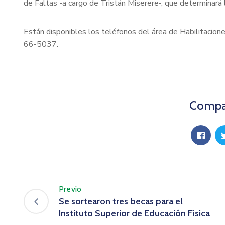
de Faltas -a cargo de Tristán Miserere-, que determinará
Están disponibles los teléfonos del área de Habilitacion
66-5037.
Compar
Previo
Se sortearon tres becas para el
Instituto Superior de Educación Física