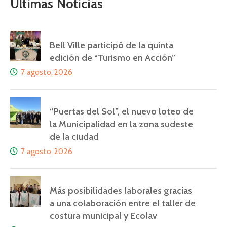
Últimas Noticias
Bell Ville participó de la quinta
edición de “Turismo en Acción”
7 agosto, 2026
“Puertas del Sol”, el nuevo loteo de
la Municipalidad en la zona sudeste
de la ciudad
7 agosto, 2026
Más posibilidades laborales gracias
a una colaboración entre el taller de
costura municipal y Ecolav