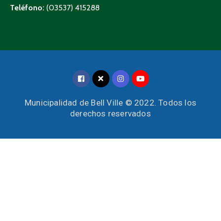
Teléfono:
(03537) 415288
Municipalidad de Bell Ville © 2022. Todos los
derechos reservados