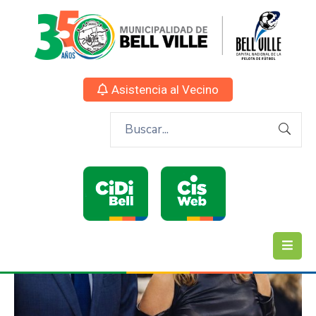
Asistencia al Vecino