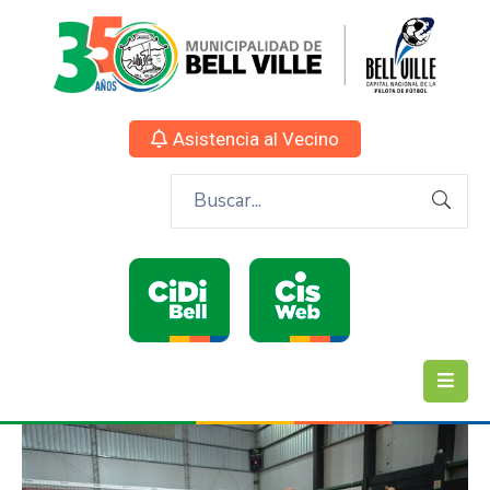
Asistencia al Vecino