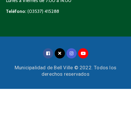
Lunes a Viernes de 7:00 a 14:00
Teléfono:
(03537) 415288
Municipalidad de Bell Ville © 2022. Todos los
derechos reservados