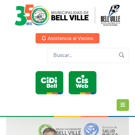
Asistencia al Vecino