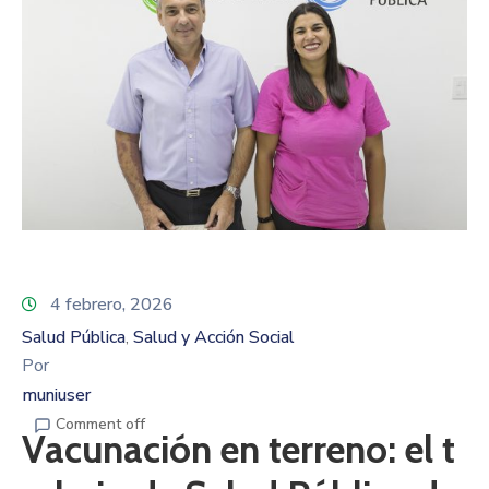
4 febrero, 2026
Salud Pública
Salud y Acción Social
‚
Por
muniuser
Comment off
Vacunación en terreno: el t