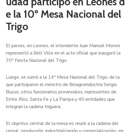
udad participó en Leones d
e la 10º Mesa Nacional del
Trigo
El jueves, en Leones, el intendente Juan Manuel Moroni
representó a Bell Ville en el acto oficial que inauguró la
70ª Fiesta Nacional del Trigo.
Luego, se sumó a la 14ª Mesa Nacional del Trigo, de la
que participaron el ministro de Bioagroindustria Sergio
Busso, otros funcionarios provinciales; representes de
Entre Ríos, Santa Fe y La Pampa y 40 entidades que
integran la cadena triguera.
El objetivo central de la mesa es reunir a la cadena del
cereal -producción, industrialización y comercialización- en