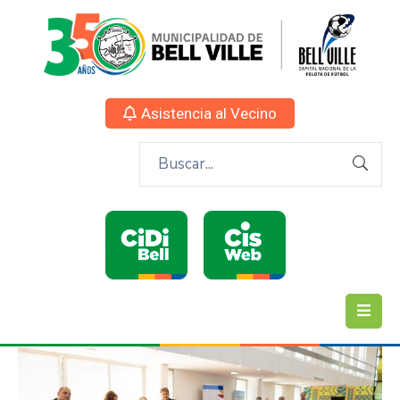
Asistencia al Vecino