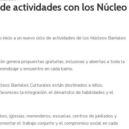
 de actividades con los Núcleo
o inicio a un nuevo ciclo de actividades de los Núcleos Barriales
ón genera propuestas gratuitas, inclusivas y abiertas a toda la
rendizaje y encuentro en cada barrio.
cleos Barriales Culturales están destinados a niños,
voreces la integración, el desarrollo de habilidades y el
ubes, iglesias, merenderos, escuelas, centros de jubilados y
 fomentar el trabajo conjunto y el compromiso social en cada