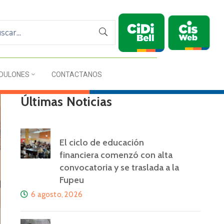
DULONES
CONTACTANOS
Últimas Noticias
El ciclo de educación
financiera comenzó con alta
convocatoria y se traslada a la
Fupeu
6 agosto, 2026