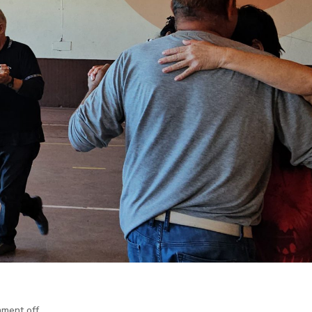
ment off