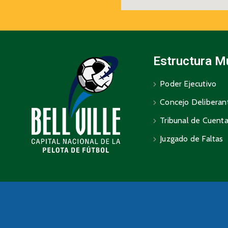
Estructura M
Poder Ejecutivo
Concejo Deliberan
Tribunal de Cuent
Juzgado de Faltas