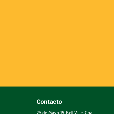
Contacto
25 de Mayo 19, Bell Ville, Cba.,