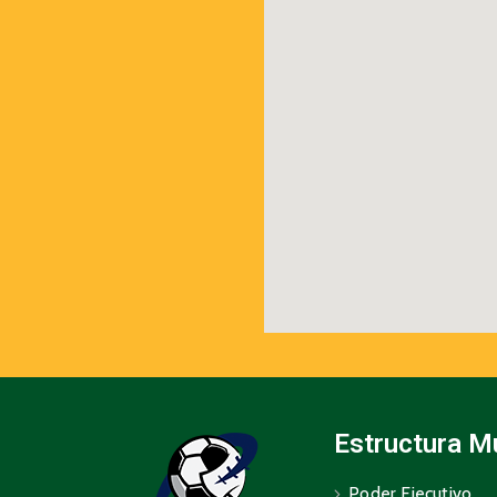
Estructura M
Poder Ejecutivo