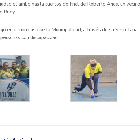
dad el arribo hasta cuartos de final de Roberto Arias, un vecin
e Buey.
jó en el minibus que la Municipalidad, a través de su Secretaría
e personas con discapacidad.