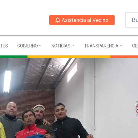
Asistencia al Vecino
TES
GOBIERNO
NOTICIAS
TRANSPARENCIA
CE