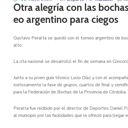
Otra alegría con las bochas
eo argentino para ciegos
Gustavo Peralta se quedó con el torneo argentino de bocha
alto.
La cita nacional se desarrolló el fin de semana en Conco
Junto a su joven guía técnico Lucio Díaz y con el acomp
exitosamente la fase de grupos, cuartos de final y semifin
para la Federación de Bochas de la Provincia de Córdoba.
Peralta fue recibido por el director de Deportes Daniel P
al municipio por las facilidades que le ofreció para llega