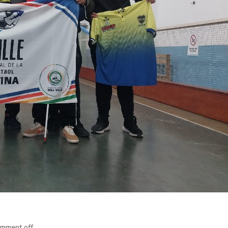
mment off