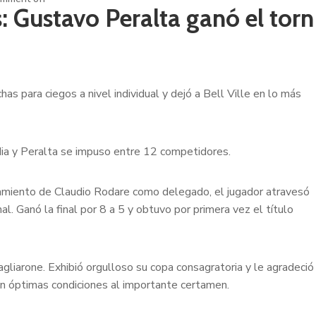
: Gustavo Peralta ganó el torn
s para ciegos a nivel individual y dejó a Bell Ville en lo más
rdia y Peralta se impuso entre 12 competidores.
añamiento de Claudio Rodare como delegado, el jugador atravesó
al. Ganó la final por 8 a 5 y obtuvo por primera vez el título
agliarone. Exhibió orgulloso su copa consagratoria y le agradeció
r en óptimas condiciones al importante certamen.