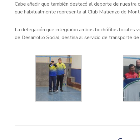
Cabe añadir que también destacó al deporte de nuestra ciu
que habitualmente representa al Club Matienzo de Mont
La delegación que integraron ambos bochófilos locales via
de Desarrollo Social, destina al servicio de transporte d