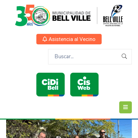
Asistencia al Vecino