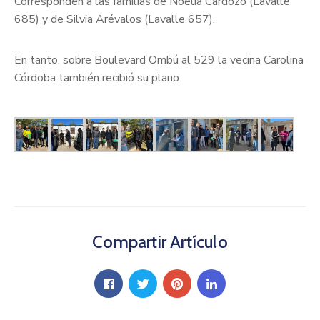
Corresponden a las familias de Noelia Cardozo (Lavalle
685) y de Silvia Arévalos (Lavalle 657).
En tanto, sobre Boulevard Ombú al 529 la vecina Carolina
Córdoba también recibió su plano.
Compartir Artículo