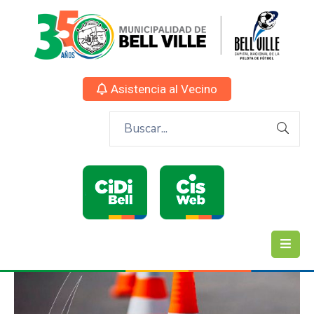
Asistencia al Vecino