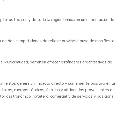
 pilotos locales y de toda la región brindaron un espectáculo de
o de dos competiciones de relieve provincial puso de manifiesto
la Municipalidad, permiten ofrecer estándares organizativos de
imientos genera un impacto directo y sumamente positivo en la
pilotos, cuerpos técnicos, familias y aficionados provenientes de
ctor gastronómico, hotelero, comercial y de servicios y posiciona