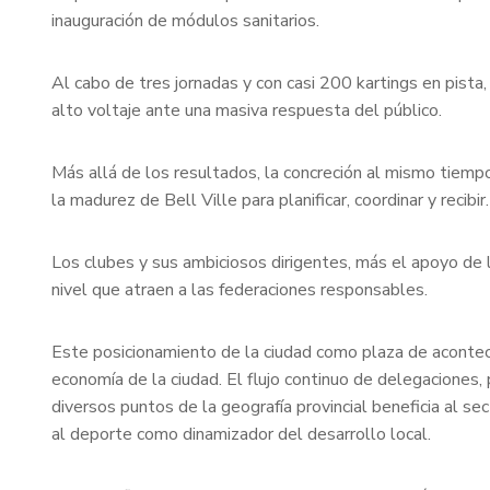
inauguración de módulos sanitarios.
Al cabo de tres jornadas y con casi 200 kartings en pista,
alto voltaje ante una masiva respuesta del público.
Más allá de los resultados, la concreción al mismo tiemp
la madurez de Bell Ville para planificar, coordinar y recibir.
Los clubes y sus ambiciosos dirigentes, más el apoyo de 
nivel que atraen a las federaciones responsables.
Este posicionamiento de la ciudad como plaza de acontec
economía de la ciudad. El flujo continuo de delegaciones, 
diversos puntos de la geografía provincial beneficia al se
al deporte como dinamizador del desarrollo local.