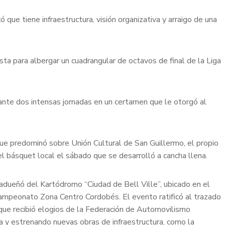
có que tiene infraestructura, visión organizativa y arraigo de una
sta para albergar un cuadrangular de octavos de final de la Liga
rante dos intensas jornadas en un certamen que le otorgó al
que predominó sobre Unión Cultural de San Guillermo, el propio
el básquet local el sábado que se desarrolló a cancha llena.
adueñó del Kartódromo “Ciudad de Bell Ville”, ubicado en el
 Campeonato Zona Centro Cordobés. El evento ratificó al trazado
 que recibió elogios de la Federación de Automovilismo
a y estrenando nuevas obras de infraestructura, como la