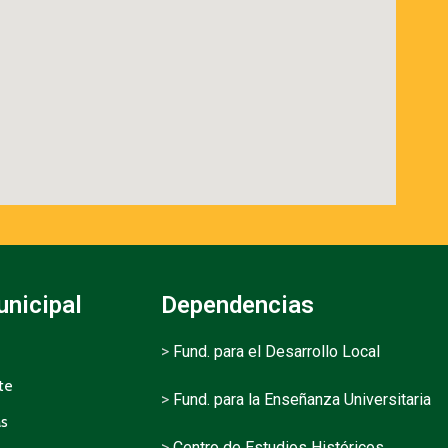
unicipal
Dependencias
>
Fund. para el Desarrollo Local
te
>
Fund. para la Enseñanza Universitaria
as
>
Centro de Estudios Históricos