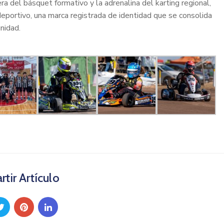
a del básquet formativo y la adrenalina del karting regional,
 deportivo, una marca registrada de identidad que se consolida
nidad.
tir Artículo