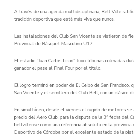
A través de una agenda multidisciplinaria, Bell Ville ratifi
tradición deportiva que está más viva que nunca.
Las instalaciones del Club San Vicente se vistieron de fie
Provincial de Básquet Masculino U17.
El estadio “Juan Carlos Licari” tuvo tribunas colmadas du
ganador el pase al Final Four por el título.
El logro terminó en poder de El Ceibo de San Francisco, 
San Vicente y el semillero del Club Bell, con un clásico d
En simultáneo, desde el viernes el rugido de motores se 
predio del Aero Club, para la disputa de la 3ª fecha del
bellvillense como una referencia absoluta en la provincia
Deportivo de Córdoba por el excelente estado de la pist