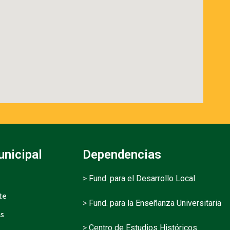
unicipal
Dependencias
>
Fund. para el Desarrollo Local
te
>
Fund. para la Enseñanza Universitaria
as
>
Centro de Estudios Históricos