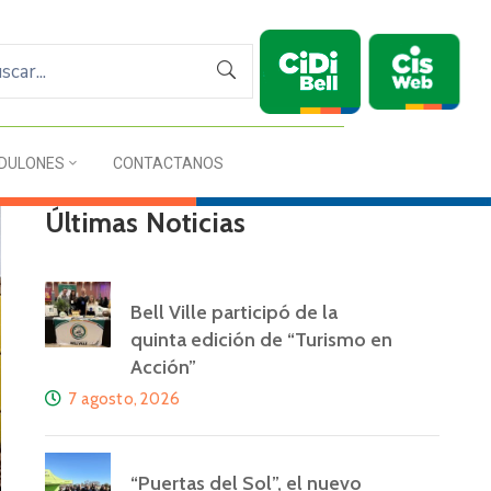
DULONES
CONTACTANOS
Últimas Noticias
Bell Ville participó de la
quinta edición de “Turismo en
Acción”
7 agosto, 2026
“Puertas del Sol”, el nuevo