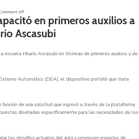
Comment off
apacitó en primeros auxilios a
ario Ascasubi
la escuela Hilario Ascasubi en técnicas de primeros auxilios y de
Externo Automático (DEA), el dispositivo portátil que trata
 función de una solicitud que ingresó a través de la plataforma
puestas diseñadas específicamente para las necesidades de los
ñar los desafíos actuales del aula y promover espacios de