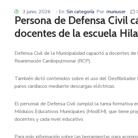
3 junio, 2026
- En
Sin categoría
Por
muniuser
Persona de Defensa Civil c
docentes de la escuela Hil
Defensa Civil de la Municipalidad capacitó a docentes de 
Reanimación Cardiopulmonar (RCP).
También dictó contenidos sobre el uso del Desfibrilador 
paros cardíacos mediante descargas eléctricas.
El personal de Defensa Civil cumplió la tarea formativa en
Módulos Educativos Municipales (ModEM), que tiene pro
docentes y cada nivel educativo.
Para más información sobre las herramientas para acompa