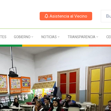
Asistencia al Vecino
TES
GOBIERNO
NOTICIAS
TRANSPARENCIA
CE